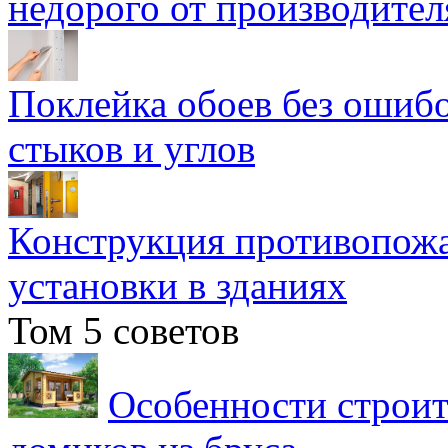
недорого от производител
Поклейка обоев без ошибо
стыков и углов
Конструкция противопожа
установки в зданиях
Том 5 советов
Особенности строит