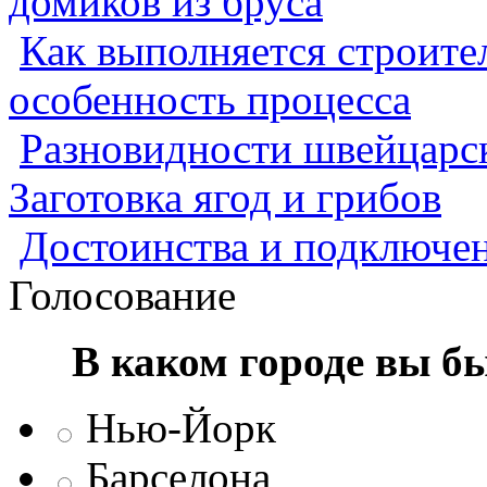
домиков из бруса
Как выполняется строител
особенность процесса
Разновидности швейцарск
Заготовка ягод и грибов
Достоинства и подключен
Голосование
В каком городе вы б
Нью-Йорк
Барселона