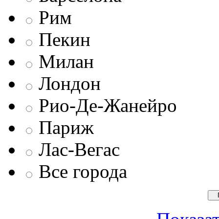
Рим
Пекин
Милан
Лондон
Рио-Де-Жанейро
Париж
Лас-Вегас
Все города