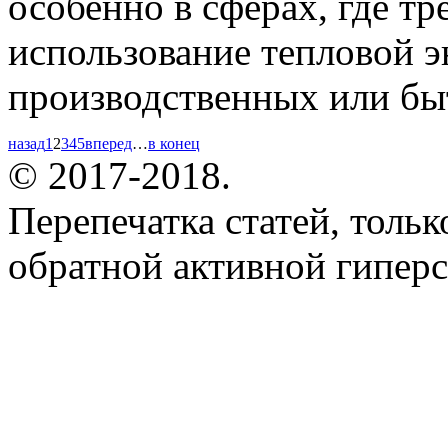
особенно в сферах, где тр
использование тепловой э
производственных или бы
назад
1
2
3
4
5
вперед
…
в конец
© 2017-2018.
Перепечатка статей, толь
обратной активной гиперс