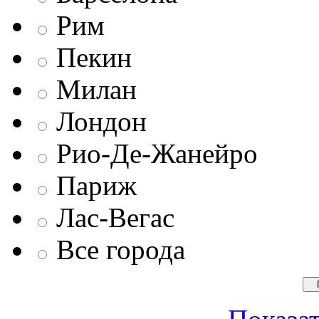
Рим
Пекин
Милан
Лондон
Рио-Де-Жанейро
Париж
Лас-Вегас
Все города