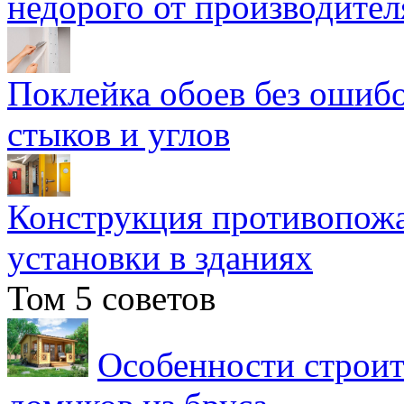
недорого от производител
Поклейка обоев без ошибо
стыков и углов
Конструкция противопожа
установки в зданиях
Том 5 советов
Особенности строит