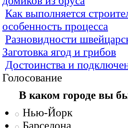
домиков из бруса
Как выполняется строител
особенность процесса
Разновидности швейцарск
Заготовка ягод и грибов
Достоинства и подключен
Голосование
В каком городе вы б
Нью-Йорк
Барселона