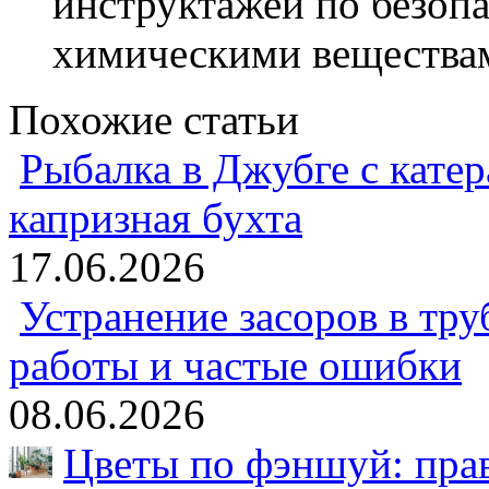
инструктажей по безоп
химическими вещества
Похожие статьи
Рыбалка в Джубге с катер
капризная бухта
17.06.2026
Устранение засоров в тру
работы и частые ошибки
08.06.2026
Цветы по фэншуй: пра