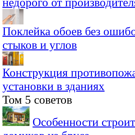
недорого от производител
Поклейка обоев без ошибо
стыков и углов
Конструкция противопожа
установки в зданиях
Том 5 советов
Особенности строит