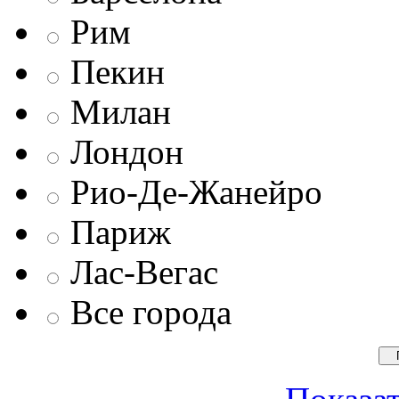
Рим
Пекин
Милан
Лондон
Рио-Де-Жанейро
Париж
Лас-Вегас
Все города