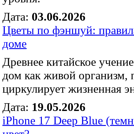
Дата:
03.06.2026
Цветы по фэншуй: правил
доме
Древнее китайское учени
дом как живой организм,
циркулирует жизненная э
Дата:
19.05.2026
iPhone 17 Deep Blue (темн
цвет?