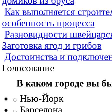
домиков из бруса
Как выполняется строител
особенность процесса
Разновидности швейцарск
Заготовка ягод и грибов
Достоинства и подключен
Голосование
В каком городе вы б
Нью-Йорк
Барселона