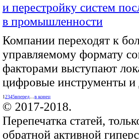
и перестройку систем по
в промышленности
Компании переходят к бо
управляемому формату со
факторами выступают лок
цифровые инструменты и 
1
2
3
4
5
вперед
…
в конец
© 2017-2018.
Перепечатка статей, толь
обратной активной гиперс