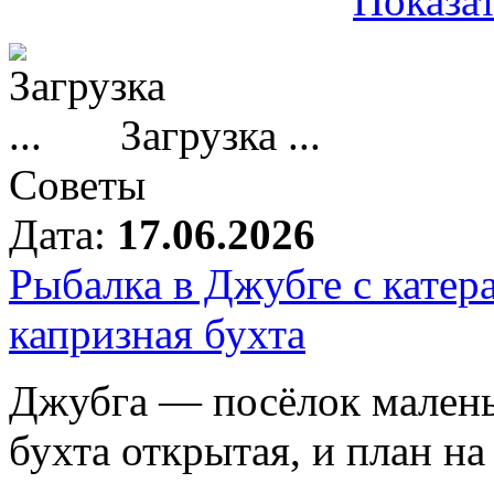
Показат
Загрузка ...
Советы
Дата:
17.06.2026
Рыбалка в Джубге с катера
капризная бухта
Джубга — посёлок маленьк
бухта открытая, и план на