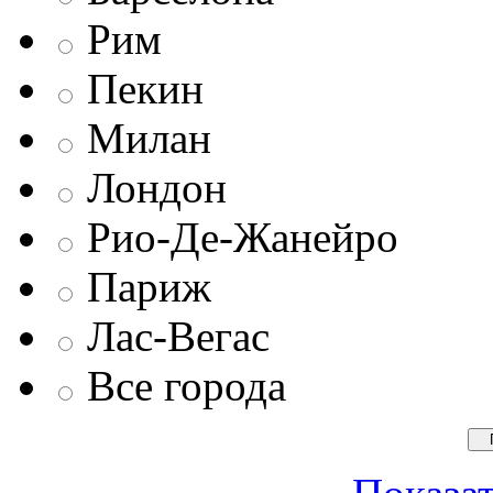
Рим
Пекин
Милан
Лондон
Рио-Де-Жанейро
Париж
Лас-Вегас
Все города