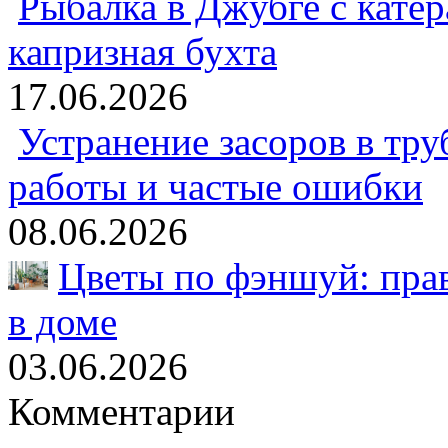
Рыбалка в Джубге с катер
капризная бухта
17.06.2026
Устранение засоров в тру
работы и частые ошибки
08.06.2026
Цветы по фэншуй: пра
в доме
03.06.2026
Комментарии