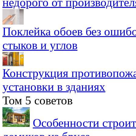
недорого от производител
Поклейка обоев без ошибо
стыков и углов
Конструкция противопожа
установки в зданиях
Том 5 советов
Особенности строит