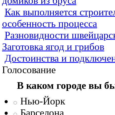
домиков из бруса
Как выполняется строител
особенность процесса
Разновидности швейцарск
Заготовка ягод и грибов
Достоинства и подключен
Голосование
В каком городе вы б
Нью-Йорк
Барселона