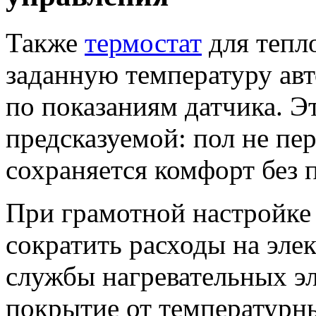
Также
термостат
для тепл
заданную температуру авт
по показаниям датчика. Э
предсказуемой: пол не пе
сохраняется комфорт без 
При грамотной настройке
сократить расходы на эле
службы нагревательных э
покрытие от температурн