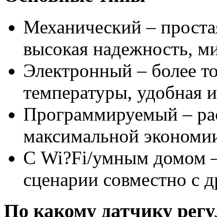
Механический – проста
высокая надежность, м
Электронный – более т
температуры, удобная 
Программируемый – рас
максимальной экономи
С Wi?Fi/умным домом –
сценарии совместно с 
По какому датчику регу