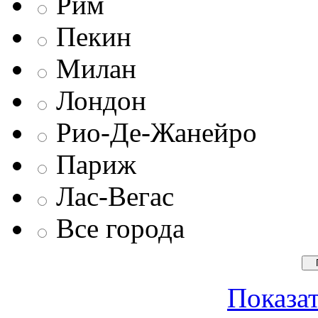
Рим
Пекин
Милан
Лондон
Рио-Де-Жанейро
Париж
Лас-Вегас
Все города
Показат