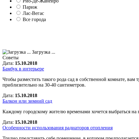
Рио-Де-Жанейро
Париж
Лас-Вегас
Все города
Загрузка ...
Советы
Дата:
15.10.2018
Бамбук в интерьере
Чтобы разместить такого рода сад в собственной комнате, вам
приблизительно на 30-40 сантиметров.
Дата:
15.10.2018
Балкон или зимний сад
Каждому городскому жителю временами хочется выбраться на 
Дата:
15.10.2018
Особенности использования радиаторов отопления
Трудно представить себе помещение, в котором предполагается 