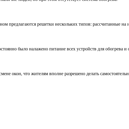
овном предлагаются решетки нескольких типов: рассчитанные на
стоянно было налажено питание всех устройств для обогрева и 
смене окон, что жителям вполне разрешено делать самостоятельн