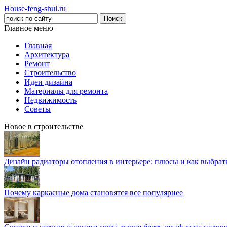
House-feng-shui.ru
Главное меню
Главная
Архитектура
Ремонт
Строительство
Идеи дизайна
Материалы для ремонта
Недвижимость
Советы
Новое в строительстве
Дизайн радиаторы отопления в интерьере: плюсы и как выбра
Почему каркасные дома становятся все популярнее