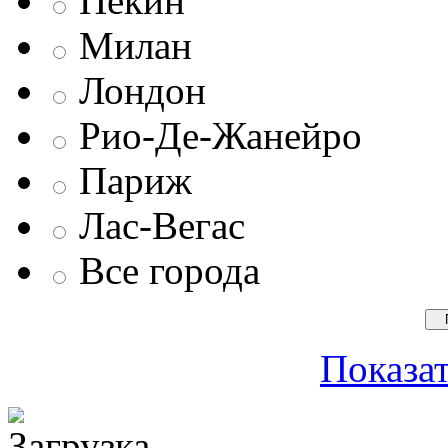
Пекин
Милан
Лондон
Рио-Де-Жанейро
Париж
Лас-Вегас
Все города
Показат