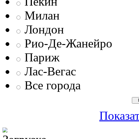
Пекин
Милан
Лондон
Рио-Де-Жанейро
Париж
Лас-Вегас
Все города
Показат