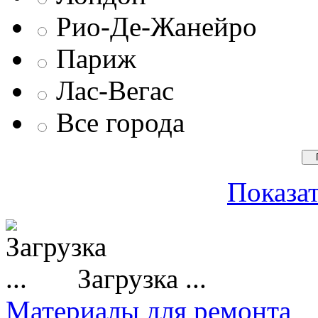
Рио-Де-Жанейро
Париж
Лас-Вегас
Все города
Показат
Загрузка ...
Материалы для ремонта