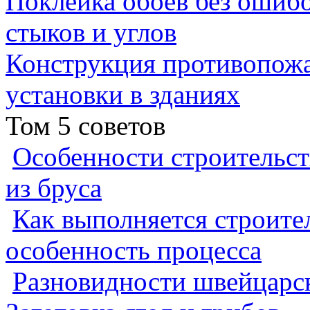
Поклейка обоев без ошибо
стыков и углов
Конструкция противопожа
установки в зданиях
Том 5 советов
Особенности строительст
из бруса
Как выполняется строител
особенность процесса
Разновидности швейцарск