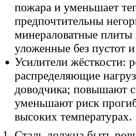
пожара и уменьшает те
предпочтительны негор
минераловатные плиты 
уложенные без пустот и
Усилители жёсткости: р
распределяющие нагрузк
доводчика; повышают с
уменьшают риск прогиб
высоких температурах.
Сталь должна быть ровн