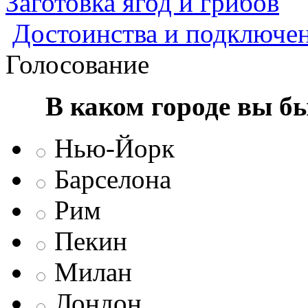
Заготовка ягод и грибов
Достоинства и подключен
Голосование
В каком городе вы б
Нью-Йорк
Барселона
Рим
Пекин
Милан
Лондон