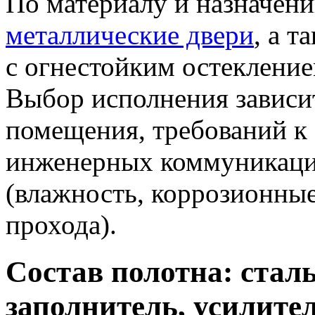
По материалу и назначен
металлические двери
, а 
с огнестойким остеклени
Выбор исполнения зависит
помещения, требований к 
инженерных коммуникаций
(влажность, коррозионны
прохода).
Состав полотна: стал
заполнитель, усилите