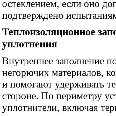
остеклением, если оно до
подтверждено испытания
Теплоизоляционное зап
уплотнения
Внутреннее заполнение п
негорючих материалов, к
и помогают удерживать т
стороне. По периметру у
уплотнители, включая те