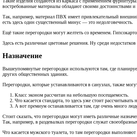
Такие изделия создаются из каркаса с применением фурнитуры.
востребованные материалы обладают своими достоинствами и 
Так, например, материал ПВХ имеет привлекательный внешний 
есть здесь один существенный минус — это недолговечность.
Ещё такие перегородки могут желтеть со временем. Гипсокарто
Здесь есть различные цветовые решения. Ну среди недостатков
Назначение
Вышеупомянутые перегородки используются там, где планируетс
других общественных зданиях.
Перегородки, которые устанавливаются в санузлах, также могут
Класс эконом рассчитан на небольшую посещаемость.
Что касается стандарта, то здесь уже стоит рассчитывать
А вот премиум останавливается там, где очень много люд
Стоит сказать, что перегородки могут иметь различные назначе
Так, например, в раздевалках перегородки служат своеобразны
Что касается мужского туалета, то там перегородки выполняю