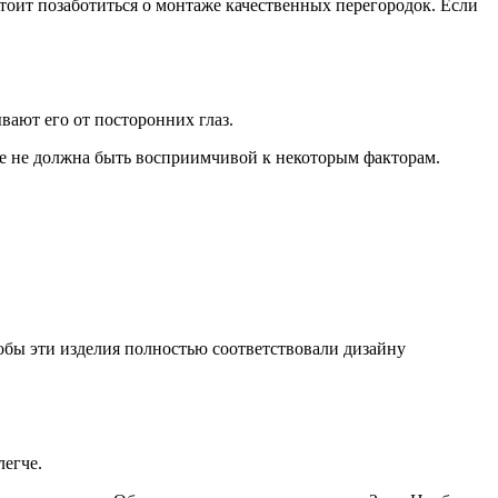
стоит позаботиться о монтаже качественных перегородок. Если
вают его от посторонних глаз.
ае не должна быть восприимчивой к некоторым факторам.
обы эти изделия полностью соответствовали дизайну
легче.