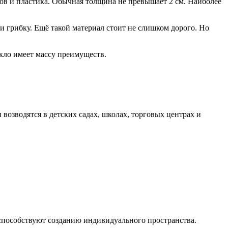
тов и пластика. Обычная толщина не превышает 2 см. Наиболее
 грибку. Ещё такой материал стоит не слишком дорого. Но
екло имеет массу преимуществ.
возводятся в детских садах, школах, торговых центрах и
 способствуют созданию индивидуального пространства.