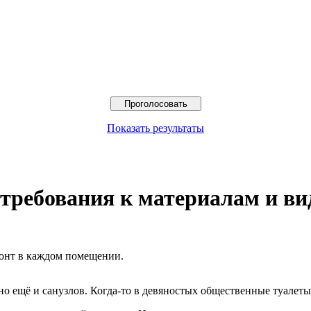
Показать результаты
 требования к материалам и в
онт в каждом помещении.
 но ещё и санузлов. Когда-то в девяностых общественные туалеты