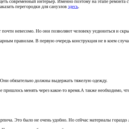
видеть современный интерьер. Именно поэтому на этапе ремонта 
заказать перегородки для санузлов
здесь
.
т почти невесомо. Но они позволяют человеку уединиться и скры
тарным правилам. В первую очередь конструкция не в коем случ
 Они обязательно должны выдержать тяжелую одежду.
 пришлось менять через какое-то время.А также необходимо, чт
рпича. Это было не очень удобно. Но сейчас материалы гораздо 