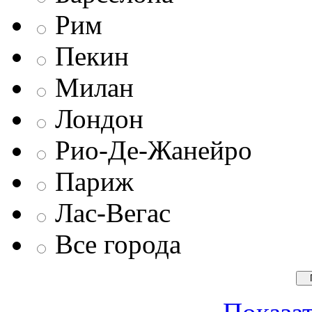
Рим
Пекин
Милан
Лондон
Рио-Де-Жанейро
Париж
Лас-Вегас
Все города