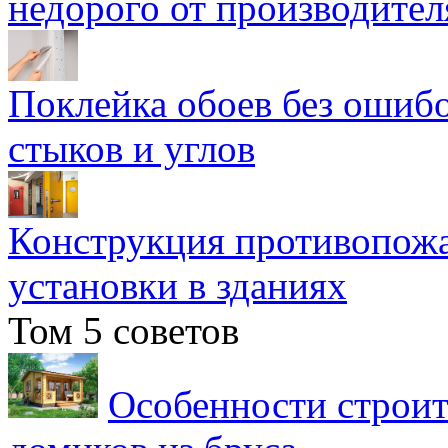
недорого от производител
Поклейка обоев без ошибо
стыков и углов
Конструкция противопожа
установки в зданиях
Том 5 советов
Особенности строит