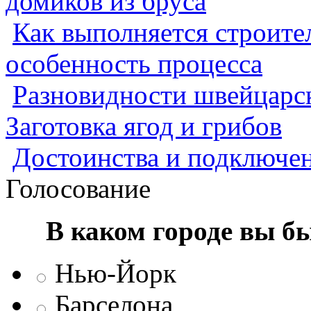
домиков из бруса
Как выполняется строител
особенность процесса
Разновидности швейцарск
Заготовка ягод и грибов
Достоинства и подключен
Голосование
В каком городе вы б
Нью-Йорк
Барселона