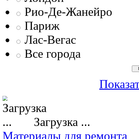
Рио-Де-Жанейро
Париж
Лас-Вегас
Все города
Показат
Загрузка ...
Материалы для ремонта