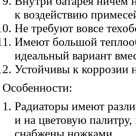
Внутри батарея ничем н
к воздействию примесей
Не требуют вовсе техо
Имеют большой теплоо
идеальный вариант вме
Устойчивы к коррозии н
Особенности:
Радиаторы имеют разли
и на цветовую палитру,
снабжены ножками.