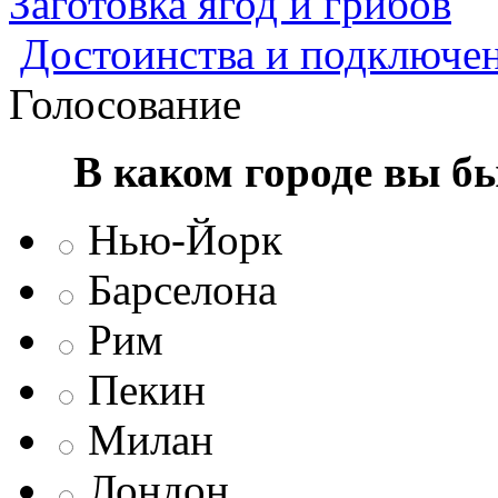
Заготовка ягод и грибов
Достоинства и подключен
Голосование
В каком городе вы б
Нью-Йорк
Барселона
Рим
Пекин
Милан
Лондон