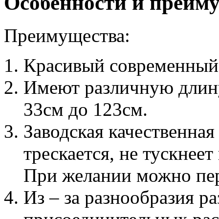
Особенности и преим
Преимущества:
Красивый современный
Имеют различную длину
33см до 123см.
Заводская качественная
трескается, не тускнее
При желании можно пер
Из – за разнообразия р