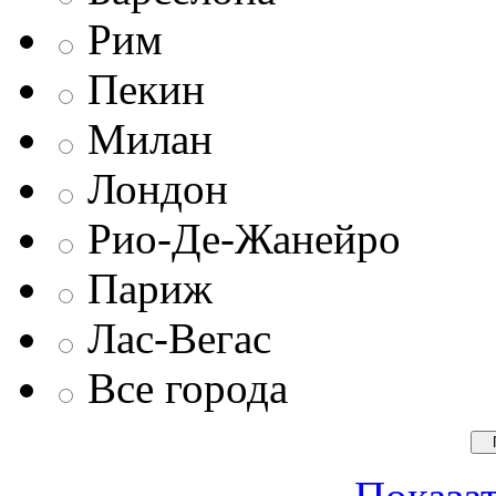
Рим
Пекин
Милан
Лондон
Рио-Де-Жанейро
Париж
Лас-Вегас
Все города