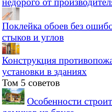
недорого от производител
Поклейка обоев без ошибо
стыков и углов
Конструкция противопожа
установки в зданиях
Том 5 советов
Особенности строит