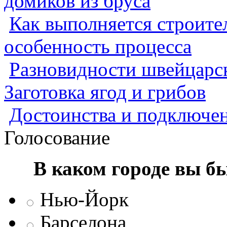
домиков из бруса
Как выполняется строител
особенность процесса
Разновидности швейцарск
Заготовка ягод и грибов
Достоинства и подключен
Голосование
В каком городе вы б
Нью-Йорк
Барселона