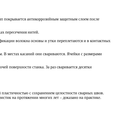
тип покрывается антикоррозийным защитным слоем после
ках пересечения нитей.
фикации волокна основы и утки переплетаются и в контактных
м. В местах касаний они свариваются. Ячейки с размерами
ей поверхности станка. За раз сваривается десятки
й пластичностью с сохранением целостности сварных швов.
ристик на протяжении многих лет – доказано на практике.