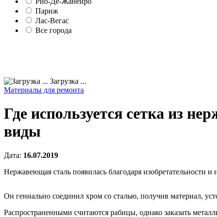
Рио-Де-Жанейро
Париж
Лас-Вегас
Все города
Загрузка ...
Материалы для ремонта
Где используется сетка из не
виды
Дата:
16.07.2019
Нержавеющая сталь появилась благодаря изобретательности и 
Он гениально соединил хром со сталью, получив материал, уст
Распространенными считаются рабицы, однако заказать металл