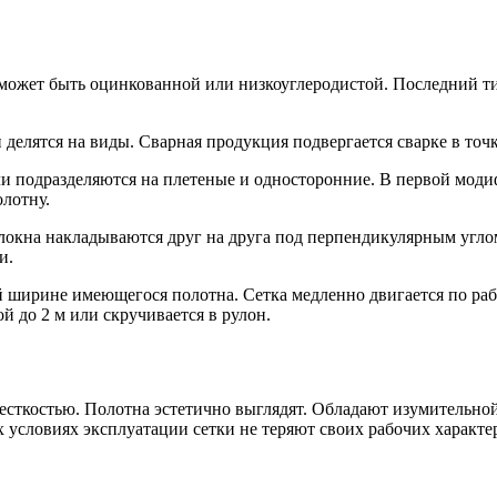
 может быть оцинкованной или низкоуглеродистой. Последний 
 делятся на виды. Сварная продукция подвергается сварке в точ
и подразделяются на плетеные и односторонние. В первой моди
олотну.
олокна накладываются друг на друга под перпендикулярным угло
и.
ширине имеющегося полотна. Сетка медленно двигается по рабоч
й до 2 м или скручивается в рулон.
есткостью. Полотна эстетично выглядят. Обладают изумительно
 условиях эксплуатации сетки не теряют своих рабочих характе