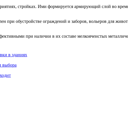
иятиях, стройках. Ими формируется армирующий слой во время
ен при обустройстве ограждений и заборов, вольеров для живот
фективными при наличии в их составе мелкоячеистых металличе
вки в зданиях
и выбора
входит