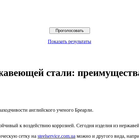
Показать результаты
ржавеющей стали: преимуществ
находчивости английского ученого Бреарли.
ойчивый к воздействию коррозией. Сегодня изделия из нержавей
ическую сетку на
steelservice.com.ua
можно и другого вида, напри