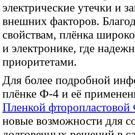
электрические утечки и з
внешних факторов. Благо
свойствам, плёнка широко
и электронике, где надеж
приоритетами.
Для более подробной инф
плёнке Ф-4 и её применен
Пленкой фторопластовой 
новые возможности для с
долговечных решений в с