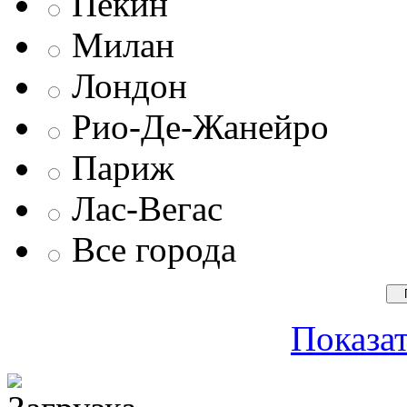
Пекин
Милан
Лондон
Рио-Де-Жанейро
Париж
Лас-Вегас
Все города
Показат