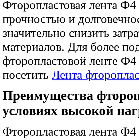
Фторопластовая лента Ф4 
прочностью и долговечнос
значительно снизить затр
материалов. Для более п
фторопластовой ленте Ф4
посетить
Лента фторопла
Преимущества фтороп
условиях высокой наг
Фторопластовая лента Ф4