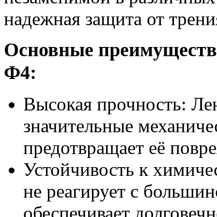
надежная защита от трени
Основные преимуществ
Ф4:
Высокая прочность: Ле
значительные механичес
предотвращает её повр
Устойчивость к химиче
не реагирует с большин
обеспечивает долговечн