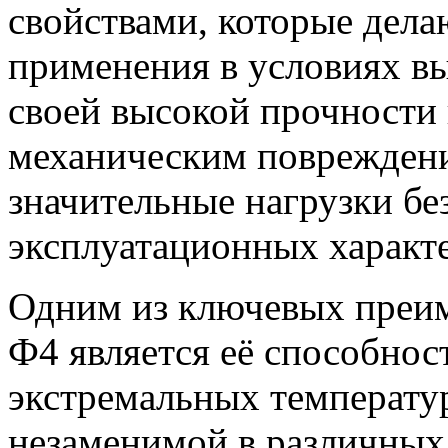
свойствами, которые дел
применения в условиях вы
своей высокой прочности 
механическим повреждени
значительные нагрузки бе
эксплуатационных характ
Одним из ключевых преи
Ф4 является её способнос
экстремальных температур
незаменимой в различных 