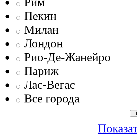
Рим
Пекин
Милан
Лондон
Рио-Де-Жанейро
Париж
Лас-Вегас
Все города
Показат