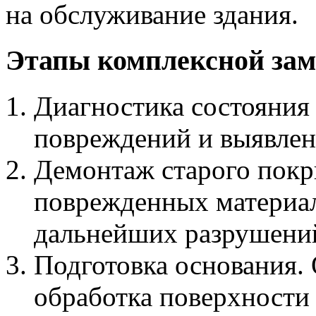
на обслуживание здания.
Этапы комплексной за
Диагностика состояния 
повреждений и выявлен
Демонтаж старого покр
поврежденных материал
дальнейших разрушени
Подготовка основания. 
обработка поверхности 