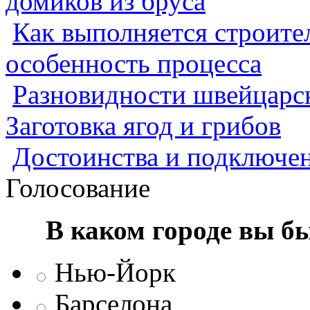
домиков из бруса
Как выполняется строител
особенность процесса
Разновидности швейцарск
Заготовка ягод и грибов
Достоинства и подключен
Голосование
В каком городе вы б
Нью-Йорк
Барселона