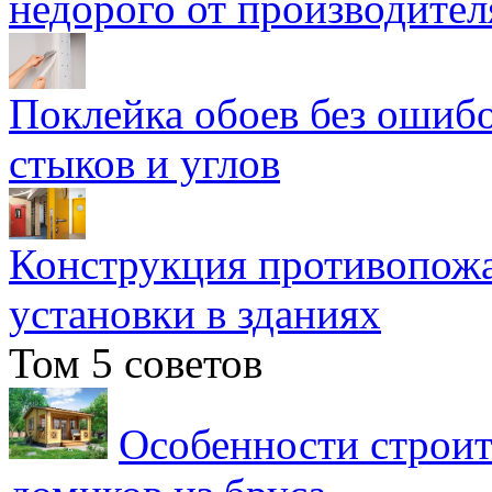
недорого от производител
Поклейка обоев без ошибо
стыков и углов
Конструкция противопожа
установки в зданиях
Том 5 советов
Особенности строит