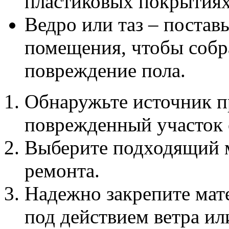
пластиковых покрытиях
Ведро или таз – постав
помещения, чтобы собра
повреждение пола.
Обнаружьте источник п
поврежденный участок о
Выберите подходящий м
ремонта.
Надежно закрепите мате
под действием ветра ил