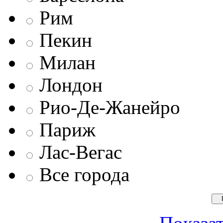
Рим
Пекин
Милан
Лондон
Рио-Де-Жанейро
Париж
Лас-Вегас
Все города