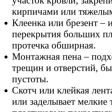
участок кровли, закреп
кирпичами или тяжелы
Клеенка или брезент – 
перекрытия больших пл
протечка обширная.
Монтажная пена – подх
трещин и отверстий, бы
пустоты.
Скотч или клейкая лент
или заделывает мелкие