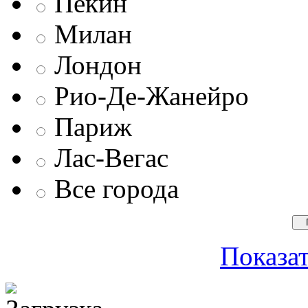
Пекин
Милан
Лондон
Рио-Де-Жанейро
Париж
Лас-Вегас
Все города
Показат