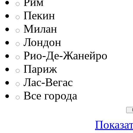
Рим
Пекин
Милан
Лондон
Рио-Де-Жанейро
Париж
Лас-Вегас
Все города
Показат