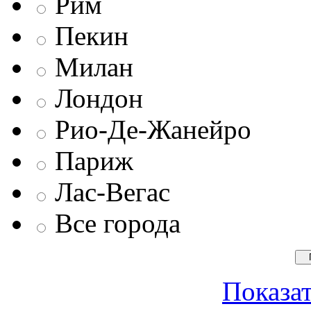
Рим
Пекин
Милан
Лондон
Рио-Де-Жанейро
Париж
Лас-Вегас
Все города
Показат