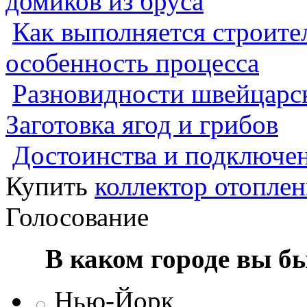
домиков из бруса
Как выполняется строител
особенность процесса
Разновидности швейцарск
Заготовка ягод и грибов
Достоинства и подключен
Купить
коллектор отопле
Голосование
В каком городе вы б
Нью-Йорк