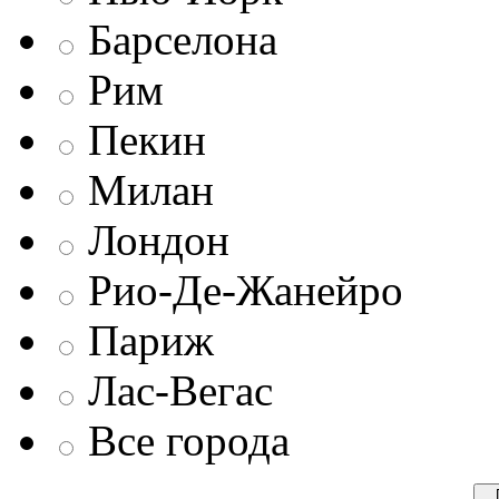
Барселона
Рим
Пекин
Милан
Лондон
Рио-Де-Жанейро
Париж
Лас-Вегас
Все города