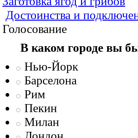
Заготовка ягод и грибов
Достоинства и подключен
Голосование
В каком городе вы б
Нью-Йорк
Барселона
Рим
Пекин
Милан
Лондон