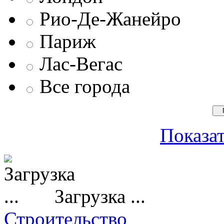
Рио-Де-Жанейро
Париж
Лас-Вегас
Все города
Показат
Загрузка ...
Строительство