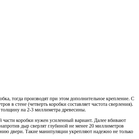
обка, тогда производят при этом дополнительное крепление.
С
в в стене (четверть коробки составляет частота сверления).
я толщину на 2-3 миллиметра древесины.
ой части коробки нужен усиленный вариант. Далее вбивают
и напротив дыр сверлят глубиной не менее 20 миллиметров
ванию двери. Такие манипуляции укрепляют надежно не только