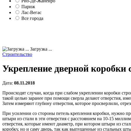
Рио-Де-Жанейро
Париж
Лас-Вегас
Все города
Загрузка ...
Строительство
Укрепление дверной коробки
Дата:
08.11.2018
Происходят случаи, когда при слабом укреплении коробки стро
такой целью заранее при помощи сверла делают отверстия, име
Затем измеряют глубину отверстия, которое просверлили, отре
При усилении со стороны петель крепления коробки, нужно про
штыри из стали в эти отверстия с расстоянием на 10-15 милли
отверстия, которые имеют диаметр, при котором штыри из стал
коробку, но и саму дверь, так как выпущенные из стальных шт