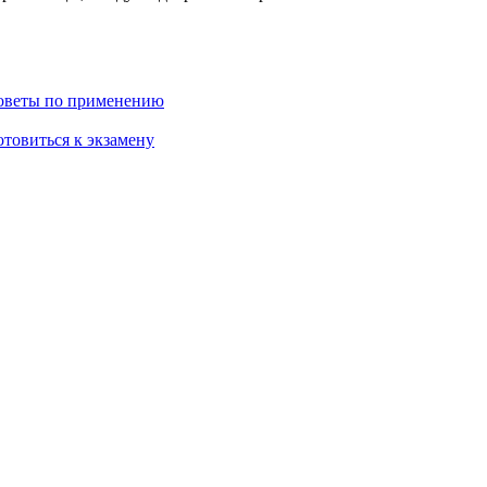
советы по применению
отовиться к экзамену