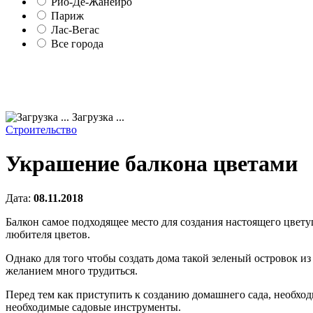
Рио-Де-Жанейро
Париж
Лас-Вегас
Все города
Загрузка ...
Строительство
Украшение балкона цветами
Дата:
08.11.2018
Балкон самое подходящее место для создания настоящего цвет
любителя цветов.
Однако для того чтобы создать дома такой зеленый островок и
желанием много трудиться.
Перед тем как приступить к созданию домашнего сада, необход
необходимые садовые инструменты.