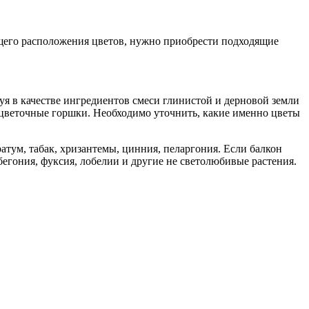
ущего расположения цветов, нужно приобрести подходящие
уя в качестве ингредиентов смеси глинистой и дерновой земли
цветочные горшки. Необходимо уточнить, какие именно цветы
ратум, табак, хризантемы, цинния, пеларгония. Если балкон
 бегония, фуксия, лобелии и другие не светолюбивые растения.