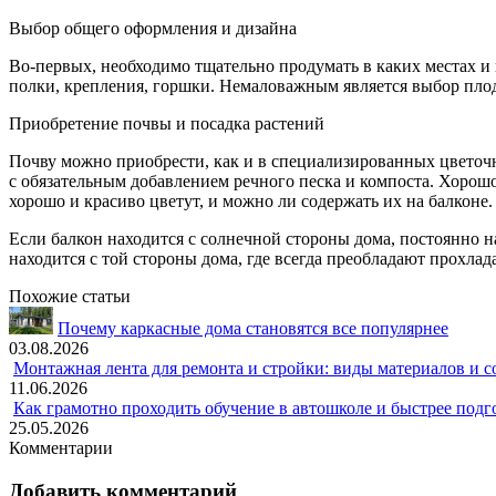
Выбор общего оформления и дизайна
Во-первых, необходимо тщательно продумать в каких местах и
полки, крепления, горшки. Немаловажным является выбор пло
Приобретение почвы и посадка растений
Почву можно приобрести, как и в специализированных цветочны
с обязательным добавлением речного песка и компоста. Хоро
хорошо и красиво цветут, и можно ли содержать их на балконе.
Если балкон находится с солнечной стороны дома, постоянно на
находится с той стороны дома, где всегда преобладают прохлад
Похожие статьи
Почему каркасные дома становятся все популярнее
03.08.2026
Монтажная лента для ремонта и стройки: виды материалов и 
11.06.2026
Как грамотно проходить обучение в автошколе и быстрее подг
25.05.2026
Комментарии
Добавить комментарий