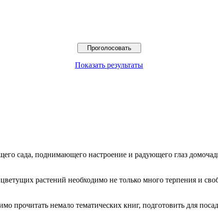
Показать результаты
ущего сада, поднимающего настроение и радующего глаз домоча
з цветущих растений необходимо не только много терпения и сво
имо прочитать немало тематических книг, подготовить для поса