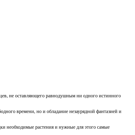
дцев, не оставляющего равнодушным ни одного истинного
бодного времени, но и обладание незаурядной фантазией и
дки необходимые растения и нужные для этого самые