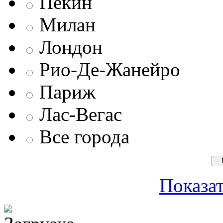
Пекин
Милан
Лондон
Рио-Де-Жанейро
Париж
Лас-Вегас
Все города
Показат