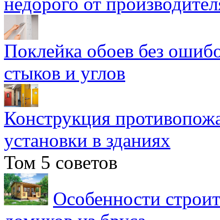
недорого от производител
Поклейка обоев без ошибо
стыков и углов
Конструкция противопожа
установки в зданиях
Том 5 советов
Особенности строит