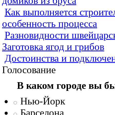
домиков из бруса
Как выполняется строител
особенность процесса
Разновидности швейцарск
Заготовка ягод и грибов
Достоинства и подключен
Голосование
В каком городе вы б
Нью-Йорк
Барселона