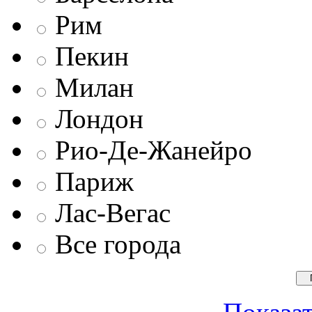
Рим
Пекин
Милан
Лондон
Рио-Де-Жанейро
Париж
Лас-Вегас
Все города