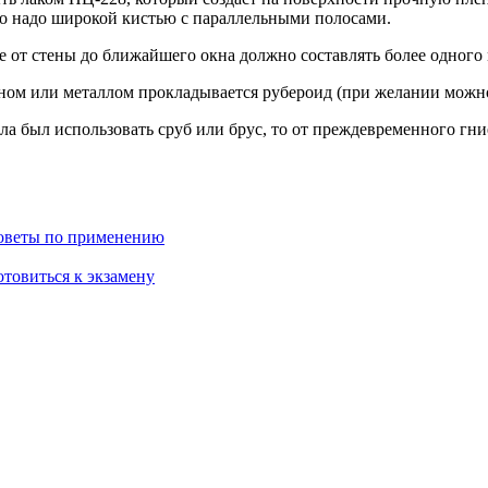
его надо широкой кистью с параллельными полосами.
е от стены до ближайшего окна должно составлять более одного 
тоном или металлом прокладывается рубероид (при желании можн
ала был использовать сруб или брус, то от преждевременного гни
советы по применению
отовиться к экзамену