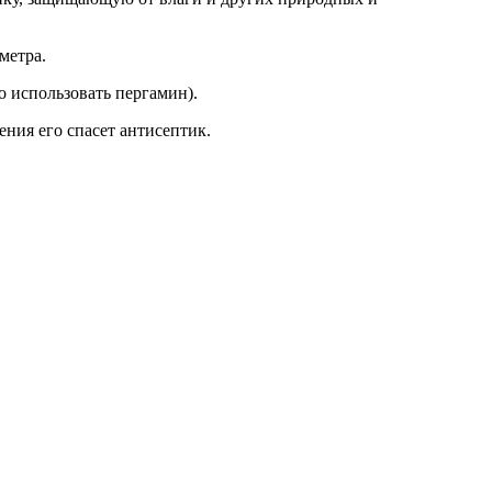
метра.
о использовать пергамин).
ения его спасет антисептик.