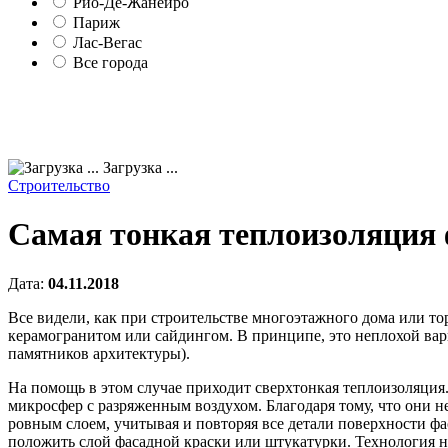
Рио-Де-Жанейро
Париж
Лас-Вегас
Все города
Загрузка ...
Строительство
Самая тонкая теплоизоляция 
Дата:
04.11.2018
Все видели, как при строительстве многоэтажного дома или то
керамогранитом или сайдингом.
В принципе, это неплохой вар
памятников архитектуры).
На помощь в этом случае приходит сверхтонкая теплоизоляция
микросфер с разряженным воздухом. Благодаря тому, что они н
ровным слоем, учитывая и повторяя все детали поверхности фа
положить слой фасадной краски или штукатурки. Технология на