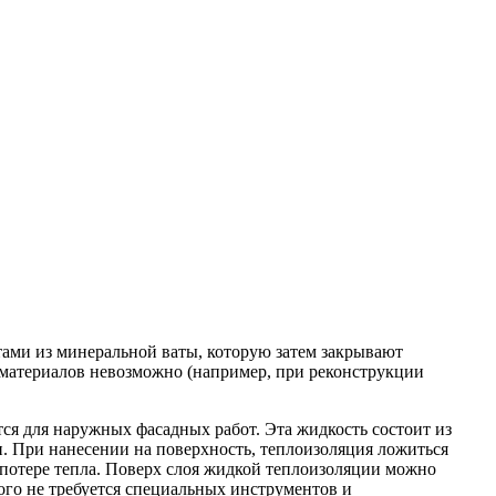
тами из минеральной ваты, которую затем закрывают
 материалов невозможно (например, при реконструкции
ся для наружных фасадных работ. Эта жидкость состоит из
н. При нанесении на поверхность, теплоизоляция ложиться
 потере тепла. Поверх слоя жидкой теплоизоляции можно
ого не требуется специальных инструментов и