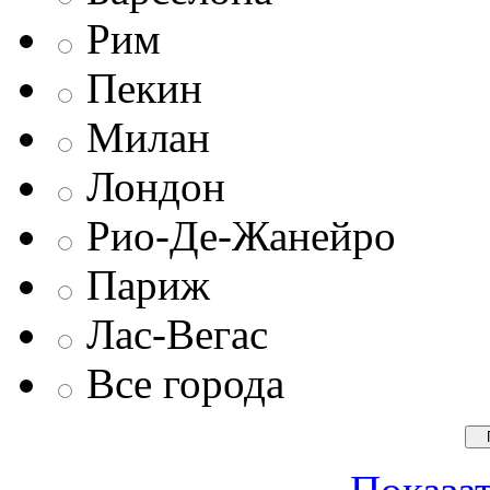
Рим
Пекин
Милан
Лондон
Рио-Де-Жанейро
Париж
Лас-Вегас
Все города