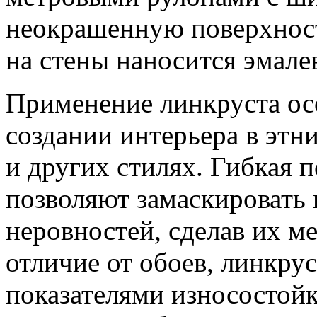
неокрашенную поверхност
на стены наносится эмалев
Применение линкруста ос
создании интерьера в этн
и других стилях. Гибкая 
позволяют замаскировать 
неровностей, сделав их м
отличие от обоев, линкру
показателями износостой