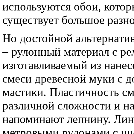
используются обои, котор
существует большое разно
Но достойной альтернати
– рулонный материал с р
изготавливаемый из нане
смеси древесной муки с д
мастики. Пластичность см
различной сложности и н
напоминают лепнину. Лин
метровыми рулонами с ши