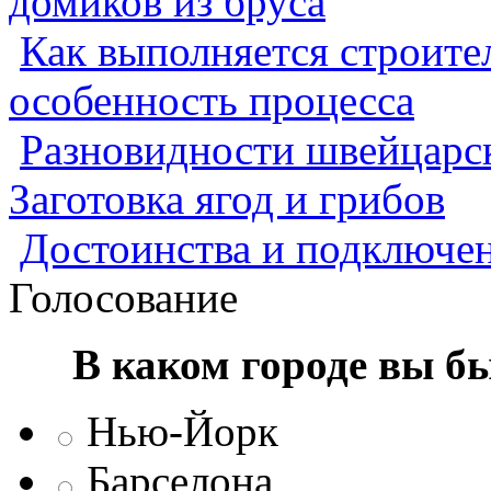
домиков из бруса
Как выполняется строител
особенность процесса
Разновидности швейцарск
Заготовка ягод и грибов
Достоинства и подключен
Голосование
В каком городе вы б
Нью-Йорк
Барселона