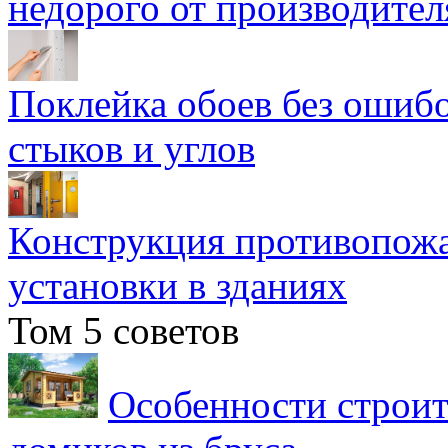
недорого от производител
Поклейка обоев без ошибо
стыков и углов
Конструкция противопожа
установки в зданиях
Том 5 советов
Особенности строит