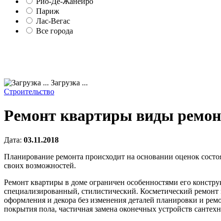
Рио-Де-Жанейро
Париж
Лас-Вегас
Все города
Загрузка ...
Строительство
Ремонт квартиры виды ремон
Дата:
03.11.2018
Планирование ремонта происходит на основании оценок состо
своих возможностей.
Ремонт квартиры в доме ограничен особенностями его констр
специализированный, стилистический. Косметический ремонт 
оформления и декора без изменения деталей планировки и рем
покрытия пола, частичная замена оконечных устройств сантех