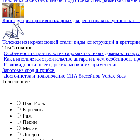
Поклейка обоев без ошибок: подготовка стен, разметка стыков 
Конструкция противопожарных дверей и правила установки в 
Тележки из нержавеющей стали: виды конструкций и критерии
Том 5 советов
Особенности строительства садовых гостевых домиков из брус
Как выполняется строительство ангара и в чем особенность пр
Разновидности швейцарских часов и их применение
Заготовка ягод и грибов
Достоинства и подключение СПА бассейнов Vortex Spas
Голосование
Нью-Йорк
Барселона
Рим
Пекин
Милан
Лондон