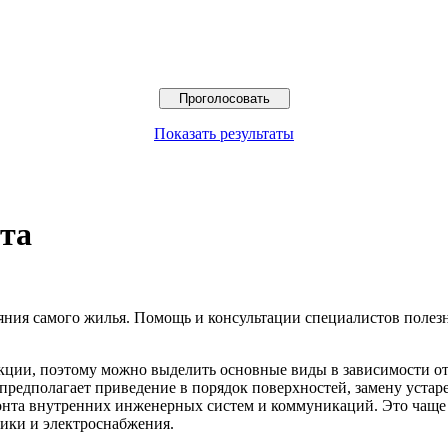
Показать результаты
та
яния самого жилья.
Помощь и консультации специалистов полезны 
укции, поэтому можно выделить основные виды в зависимости о
предполагает приведение в порядок поверхностей, замену уста
онта внутренних инженерных систем и коммуникаций. Это чаще в
ники и электроснабжения.