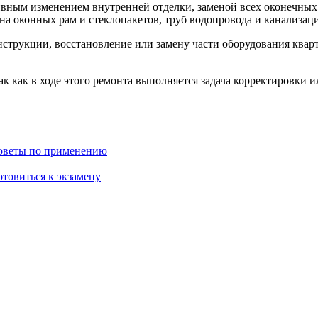
ивным изменением внутренней отделки, заменой всех оконечных
на оконных рам и стеклопакетов, труб водопровода и канализац
струкции, восстановление или замену части оборудования ква
к как в ходе этого ремонта выполняется задача корректировки и
советы по применению
отовиться к экзамену