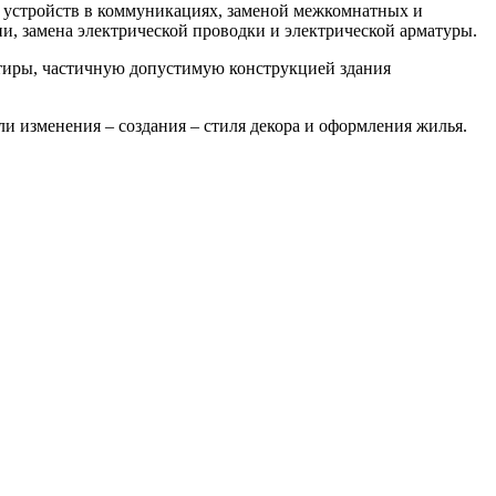
 устройств в коммуникациях, заменой межкомнатных и
ии, замена электрической проводки и электрической арматуры.
ртиры, частичную допустимую конструкцией здания
ли изменения – создания – стиля декора и оформления жилья.