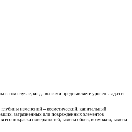
в том случае, когда вы сами представляете уровень задач и
т глубины изменений – косметический, капитальный,
ревших, загрязненных или поврежденных элементов
сего покраска поверхностей, замена обоев, возможно, замена