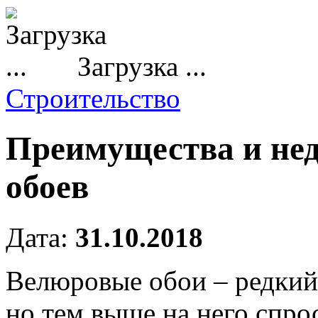
Загрузка ...
Строительство
Преимущества и не
обоев
Дата:
31.10.2018
Велюровые обои – редкий 
но тем выше на него спро