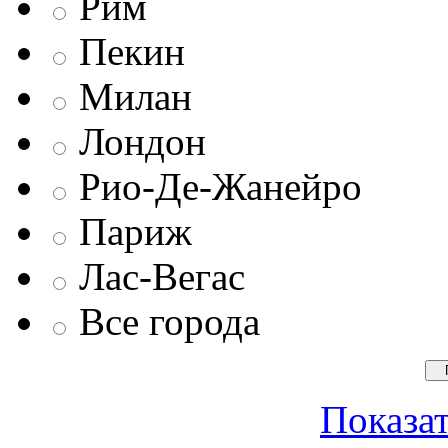
Рим
Пекин
Милан
Лондон
Рио-Де-Жанейро
Париж
Лас-Вегас
Все города
Показат