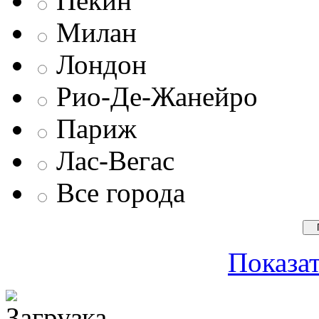
Пекин
Милан
Лондон
Рио-Де-Жанейро
Париж
Лас-Вегас
Все города
Показат