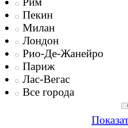
Рим
Пекин
Милан
Лондон
Рио-Де-Жанейро
Париж
Лас-Вегас
Все города
Показат