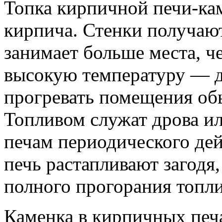
Топка кирпичной печи-ка
кирпича. Стенки получаютс
занимает больше места, ч
высокую температуру — до
прогревать помещения обь
Топливом служат дрова ил
печам периодического де
печь растапливают загодя,
полного прогорания топли
Каменка в кирпичных печа