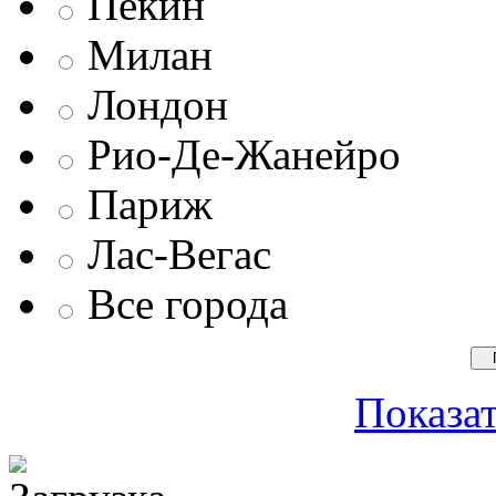
Пекин
Милан
Лондон
Рио-Де-Жанейро
Париж
Лас-Вегас
Все города
Показат