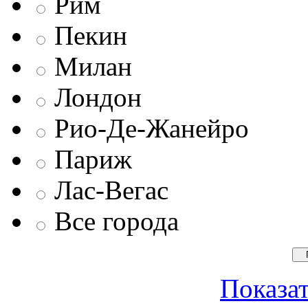
Рим
Пекин
Милан
Лондон
Рио-Де-Жанейро
Париж
Лас-Вегас
Все города
Показат