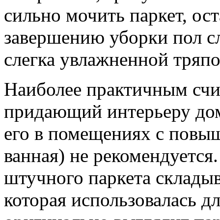
сильно мочить паркет, ос
завершению уборки пол с
слегка увлажненной тряп
Наиболее практичным счи
придающий интерьеру дом
его в помещениях с повы
ванная) не рекомендуется
штучного паркета складыв
которая использовалась д