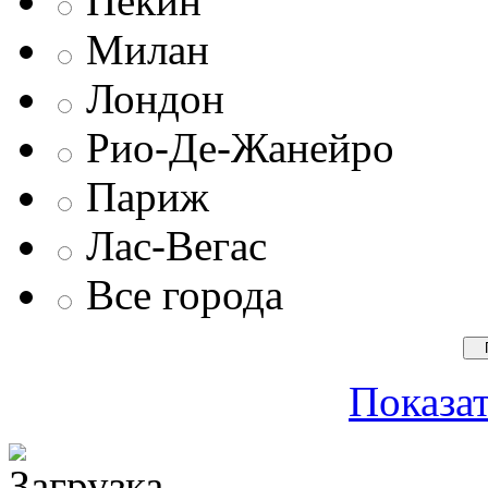
Пекин
Милан
Лондон
Рио-Де-Жанейро
Париж
Лас-Вегас
Все города
Показат