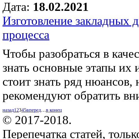
Дата:
18.02.2021
Изготовление закладных д
процесса
Чтобы разобраться в каче
знать основные этапы их 
стоит знать ряд нюансов,
рекомендуют обратить вн
назад
1
2
3
4
5
вперед
…
в конец
© 2017-2018.
Перепечатка статей, толь