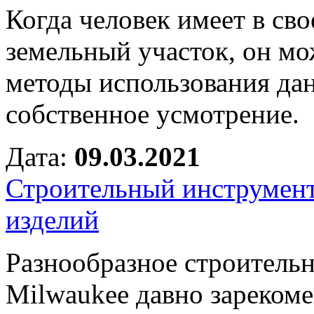
Когда человек имеет в св
земельный участок, он мо
методы использования дан
собственное усмотрение.
Дата:
09.03.2021
Строительный инструмент
изделий
Разнообразное строитель
Milwaukee давно зарекоме