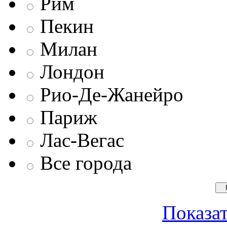
Рим
Пекин
Милан
Лондон
Рио-Де-Жанейро
Париж
Лас-Вегас
Все города
Показат