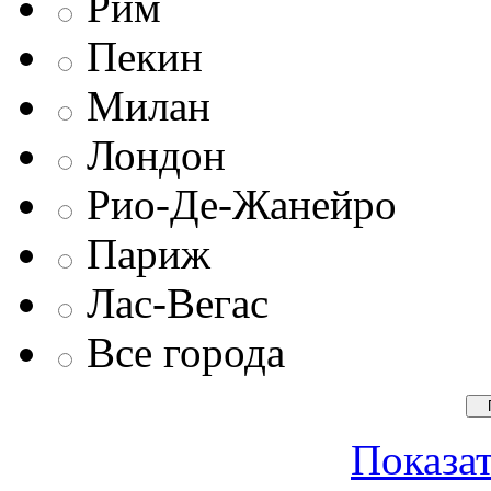
Рим
Пекин
Милан
Лондон
Рио-Де-Жанейро
Париж
Лас-Вегас
Все города
Показат