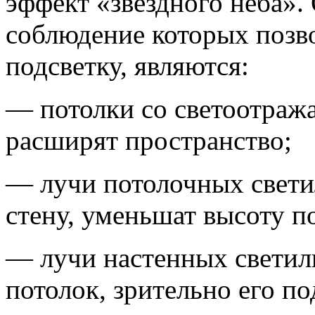
эффект «звездного неба»
соблюдение которых позв
подсветку, являются:
— потолки со светоотраж
расширят пространство;
— лучи потолочных свети
стену, уменьшат высоту п
— лучи настенных светил
потолок, зрительно его п