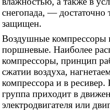
влажностью, а также в ус
снегопада, — достаточно 
защищен.
Воздушные компрессоры п
поршневые. Наиболее ра
компрессоры, принцип ра
сжатии воздуха, нагнетае
компрессора и в ресивер.
группа приходит в движе
электродвигателя или дви