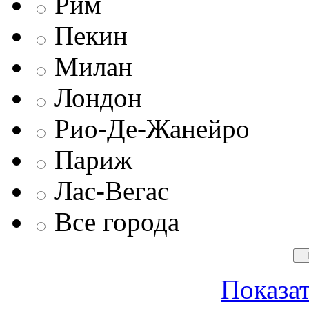
Рим
Пекин
Милан
Лондон
Рио-Де-Жанейро
Париж
Лас-Вегас
Все города
Показат