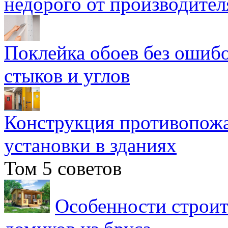
недорого от производител
Поклейка обоев без ошибо
стыков и углов
Конструкция противопожа
установки в зданиях
Том 5 советов
Особенности строит