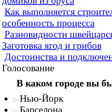
домиков из бруса
Как выполняется строител
особенность процесса
Разновидности швейцарск
Заготовка ягод и грибов
Достоинства и подключен
Голосование
В каком городе вы б
Нью-Йорк
Барселона