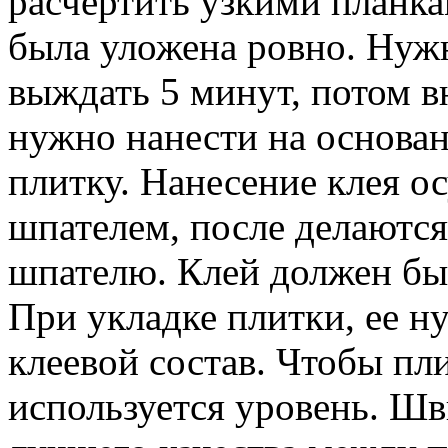
расчертить узкими планка
была уложена ровно. Нужн
выждать 5 минут, потом в
нужно нанести на основан
плитку. Нанесение клея о
шпателем, после делаются
шпателю. Клей должен бы
При укладке плитки, ее н
клеевой состав. Чтобы пл
используется уровень. Ш