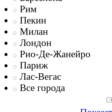
Рим
Пекин
Милан
Лондон
Рио-Де-Жанейро
Париж
Лас-Вегас
Все города