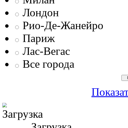
Лондон
Рио-Де-Жанейро
Париж
Лас-Вегас
Все города
Показат
Загрузка ...