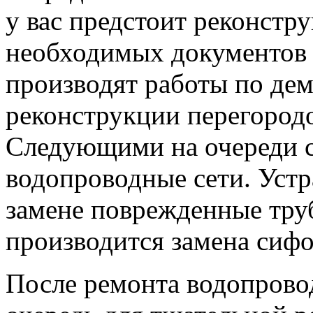
у вас предстоит реконстр
необходимых документов 
производят работы по дем
реконструкции перегородо
Следующими на очереди с
водопроводные сети. Уст
замене поврежденные труб
производится замена сифон
После ремонта водопрово