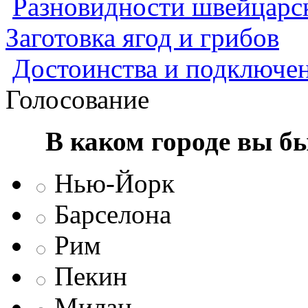
Разновидности швейцарск
Заготовка ягод и грибов
Достоинства и подключен
Голосование
В каком городе вы б
Нью-Йорк
Барселона
Рим
Пекин
Милан