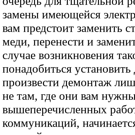
очередь для тщательной р
замены имеющейся электри
вам предстоит заменить с
меди, перенести и замени
случае возникновения та
понадобиться установить
произвести демонтаж лиш
не там, где они вам нужн
вышеперечисленных рабо
коммуникаций, начинаетс