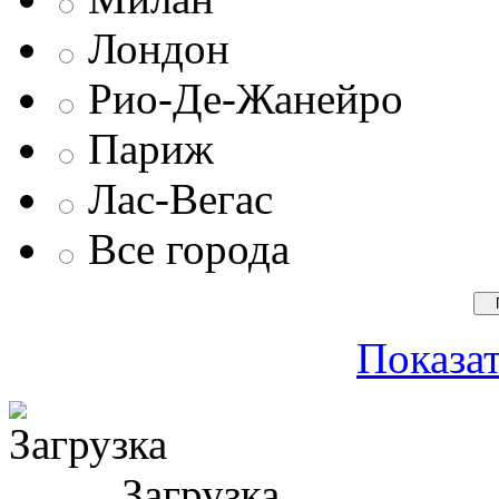
Лондон
Рио-Де-Жанейро
Париж
Лас-Вегас
Все города
Показат
Загрузка ...