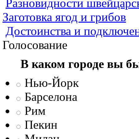
Разновидности швейцарск
Заготовка ягод и грибов
Достоинства и подключен
Голосование
В каком городе вы б
Нью-Йорк
Барселона
Рим
Пекин
Милан