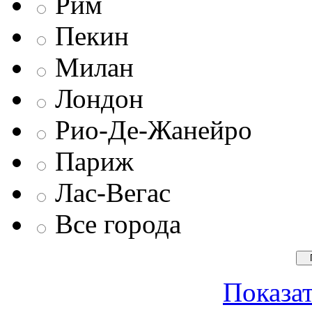
Рим
Пекин
Милан
Лондон
Рио-Де-Жанейро
Париж
Лас-Вегас
Все города
Показат