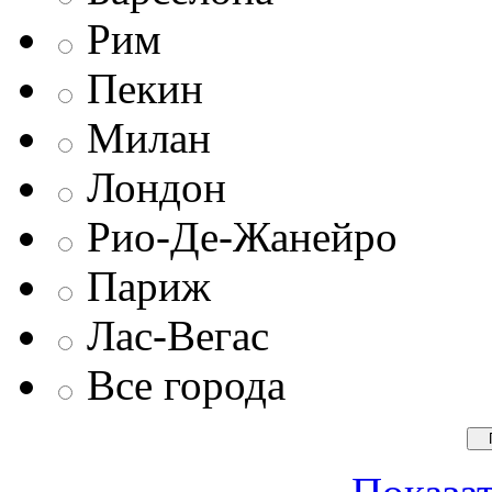
Рим
Пекин
Милан
Лондон
Рио-Де-Жанейро
Париж
Лас-Вегас
Все города