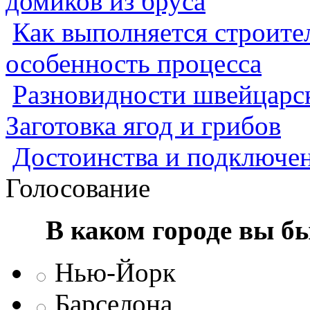
домиков из бруса
Как выполняется строител
особенность процесса
Разновидности швейцарск
Заготовка ягод и грибов
Достоинства и подключен
Голосование
В каком городе вы б
Нью-Йорк
Барселона