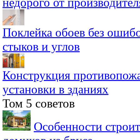
недорого от производител
Поклейка обоев без ошибо
стыков и углов
Конструкция противопожа
установки в зданиях
Том 5 советов
Особенности строит