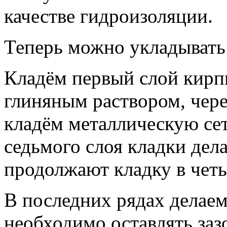
качестве гидроизоляции.
Теперь можно укладывать
Кладём первый слой кирпи
глиняным раствором, чере
кладём металлическую сет
седьмого слоя кладки дела
продолжают кладку в четы
В последних рядах делае
необходимо оставлять заз