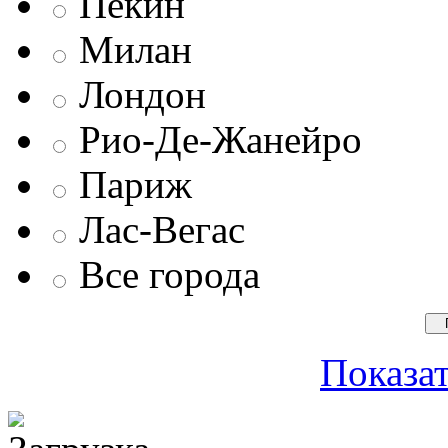
Пекин
Милан
Лондон
Рио-Де-Жанейро
Париж
Лас-Вегас
Все города
Показат