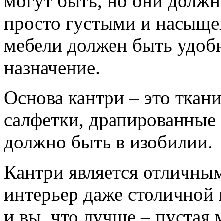
могут быть, но они должн
просто густыми и насыщ
мебели должен быть удоб
назначение.
Основа кантри – это ткани
салфетки, драпированные 
должно быть в изобилии.
Кантри является отличны
интерьер даже столичной 
и вы, что лучше – пустая 