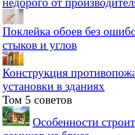
недорого от производител
Поклейка обоев без ошибо
стыков и углов
Конструкция противопожа
установки в зданиях
Том 5 советов
Особенности строит