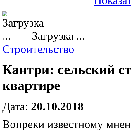
Показат
Загрузка ...
Строительство
Кантри: сельский с
квартире
Дата:
20.10.2018
Вопреки известному мнени