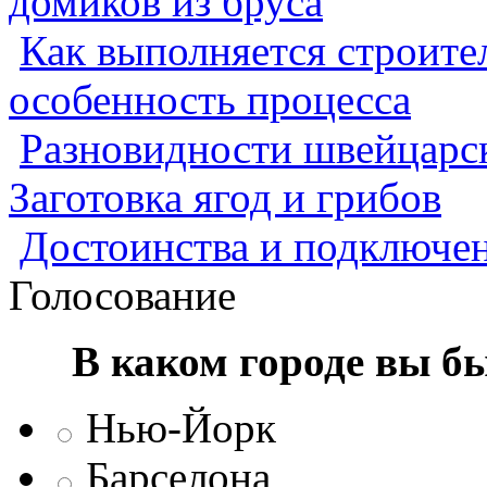
домиков из бруса
Как выполняется строител
особенность процесса
Разновидности швейцарск
Заготовка ягод и грибов
Достоинства и подключен
Голосование
В каком городе вы б
Нью-Йорк
Барселона