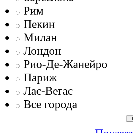
Рим
Пекин
Милан
Лондон
Рио-Де-Жанейро
Париж
Лас-Вегас
Все города