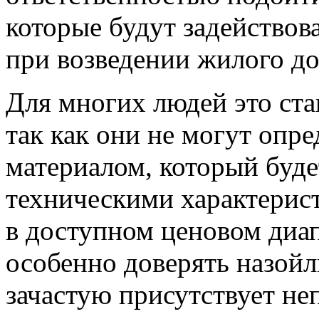
которые будут задействов
при возведении жилого до
Для многих людей это ст
так как они не могут опр
материалом, который буд
техническими характерист
в доступном ценовом диап
особенно доверять назойл
зачастую присутствует не