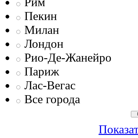
Рим
Пекин
Милан
Лондон
Рио-Де-Жанейро
Париж
Лас-Вегас
Все города
Показат