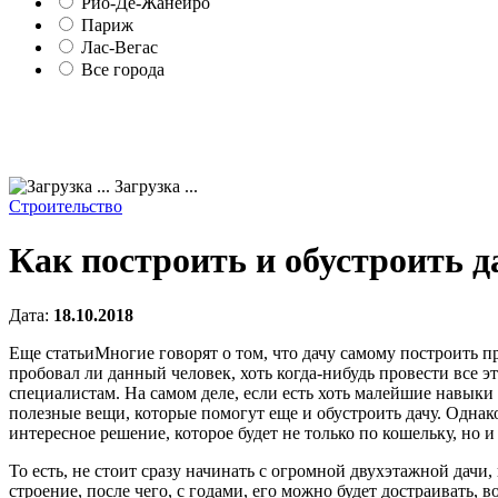
Рио-Де-Жанейро
Париж
Лас-Вегас
Все города
Загрузка ...
Строительство
Как построить и обустроить 
Дата:
18.10.2018
Еще статьиМногие говорят о том, что дачу самому построить п
пробовал ли данный человек, хоть когда-нибудь провести все э
специалистам. На самом деле, если есть хоть малейшие навыки 
полезные вещи, которые помогут еще и обустроить дачу. Однако
интересное решение, которое будет не только по кошельку, но и
То есть, не стоит сразу начинать с огромной двухэтажной дач
строение, после чего, с годами, его можно будет достраивать, 