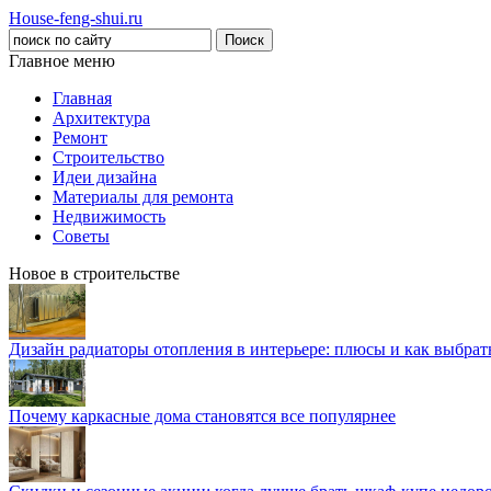
House-feng-shui.ru
Главное меню
Главная
Архитектура
Ремонт
Строительство
Идеи дизайна
Материалы для ремонта
Недвижимость
Советы
Новое в строительстве
Дизайн радиаторы отопления в интерьере: плюсы и как выбра
Почему каркасные дома становятся все популярнее