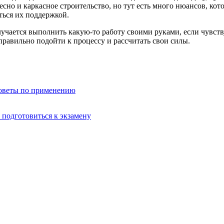
есно и каркасное строительство, но тут есть много нюансов, ко
иться их поддержкой.
лучается выполнить какую-то работу своими руками, если чувству
правильно подойти к процессу и рассчитать свои силы.
советы по применению
 подготовиться к экзамену