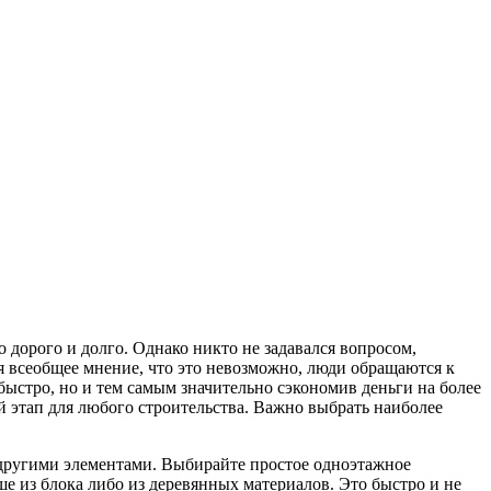
 дорого и долго.
Однако никто не задавался вопросом,
ебя всеобщее мнение, что это невозможно, люди обращаются к
 быстро, но и тем самым значительно сэкономив деньги на более
ый этап для любого строительства. Важно выбрать наиболее
и другими элементами. Выбирайте простое одноэтажное
чше из блока либо из деревянных материалов. Это быстро и не