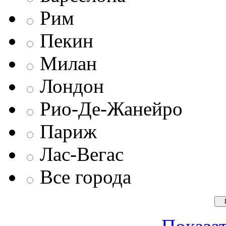
Рим
Пекин
Милан
Лондон
Рио-Де-Жанейро
Париж
Лас-Вегас
Все города