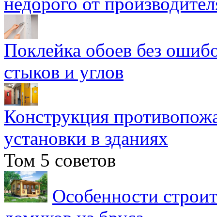
недорого от производител
Поклейка обоев без ошибо
стыков и углов
Конструкция противопожа
установки в зданиях
Том 5 советов
Особенности строит