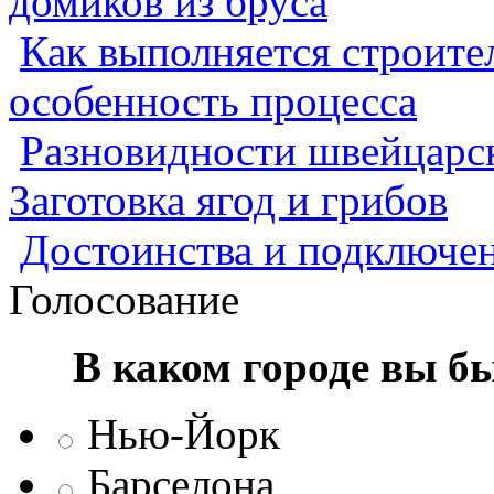
домиков из бруса
Как выполняется строител
особенность процесса
Разновидности швейцарск
Заготовка ягод и грибов
Достоинства и подключен
Голосование
В каком городе вы б
Нью-Йорк
Барселона