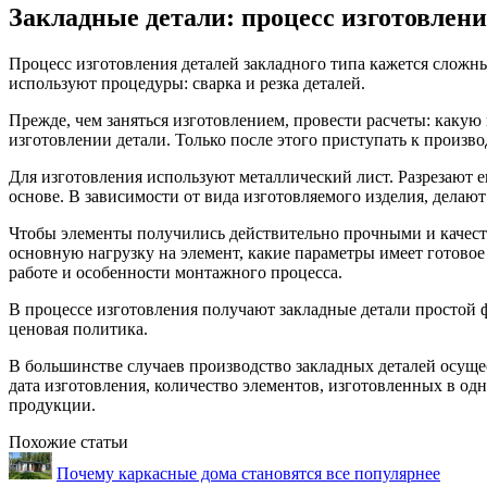
Закладные детали: процесс изготовлен
Процесс изготовления деталей закладного типа кажется сложн
используют процедуры: сварка и резка деталей.
Прежде, чем заняться изготовлением, провести расчеты: какую
изготовлении детали. Только после этого приступать к произво
Для изготовления используют металлический лист. Разрезают е
основе. В зависимости от вида изготовляемого изделия, делаю
Чтобы элементы получились действительно прочными и качест
основную нагрузку на элемент, какие параметры имеет готово
работе и особенности монтажного процесса.
В процессе изготовления получают закладные детали простой 
ценовая политика.
В большинстве случаев производство закладных деталей осущес
дата изготовления, количество элементов, изготовленных в од
продукции.
Похожие статьи
Почему каркасные дома становятся все популярнее