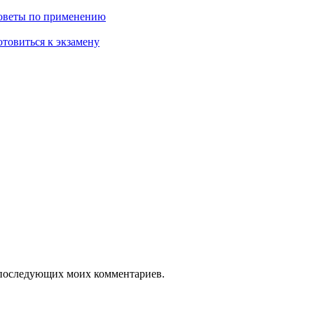
советы по применению
отовиться к экзамену
ля последующих моих комментариев.