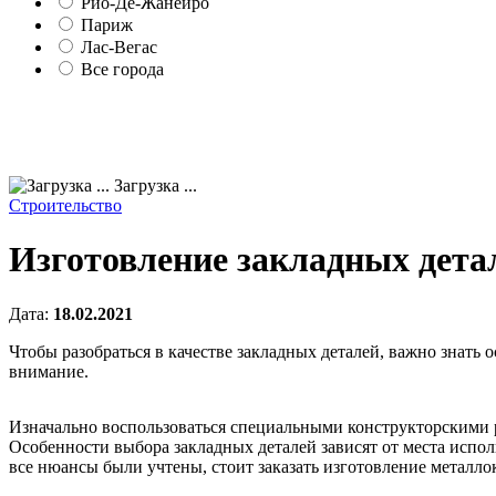
Рио-Де-Жанейро
Париж
Лас-Вегас
Все города
Загрузка ...
Строительство
Изготовление закладных дета
Дата:
18.02.2021
Чтобы разобраться в качестве закладных деталей, важно знать
внимание.
Изначально воспользоваться специальными конструкторскими ра
Особенности выбора закладных деталей зависят от места испо
все нюансы были учтены, стоит заказать изготовление металл