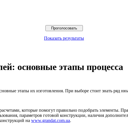
Показать результаты
лей: основные этапы процесса
 основные этапы их изготовления. При выборе стоит знать ряд н
счетами, которые помогут правильно подобрать элементы. Прави
льзования, параметров готовой конструкции, наличия дополнит
оконструкций на
www.grandat.com.ua
.