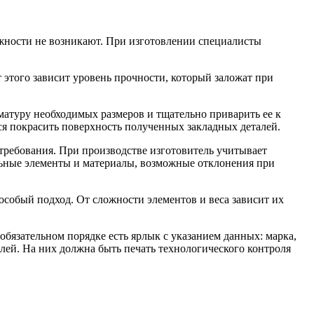
ожности не возникают. При изготовлении специалисты
т этого зависит уровень прочности, который заложат при
рматуру необходимых размеров и тщательно приварить ее к
тся покрасить поверхность полученных закладных деталей.
ребования. При производстве изготовитель учитывает
ельные элементы и материалы, возможные отклонения при
особый подход. От сложности элементов и веса зависит их
обязательном порядке есть ярлык с указанием данных: марка,
алей. На них должна быть печать технологического контроля