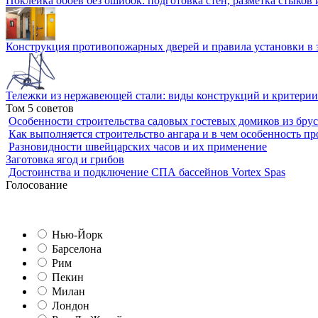
Поклейка обоев без ошибок: подготовка стен, разметка стыков 
Конструкция противопожарных дверей и правила установки в 
Тележки из нержавеющей стали: виды конструкций и критерии
Том 5 советов
Особенности строительства садовых гостевых домиков из брус
Как выполняется строительство ангара и в чем особенность пр
Разновидности швейцарских часов и их применение
Заготовка ягод и грибов
Достоинства и подключение СПА бассейнов Vortex Spas
Голосование
Нью-Йорк
Барселона
Рим
Пекин
Милан
Лондон